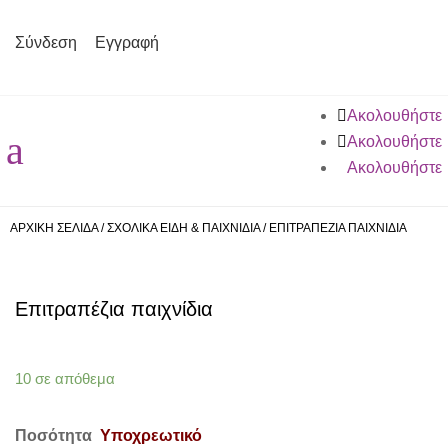
Σύνδεση
Εγγραφή
Ακολουθήστε
a
Ακολουθήστε
Ακολουθήστε
ΑΡΧΙΚΗ ΣΕΛΙΔΑ
/
ΣΧΟΛΙΚΑ ΕΙΔΗ & ΠΑΙΧΝΙΔΙΑ
/
ΕΠΙΤΡΑΠΕΖΙΑ ΠΑΙΧΝΙΔΙΑ
Επιτραπέζια παιχνίδια
10 σε απόθεμα
Ποσότητα
Υποχρεωτικό