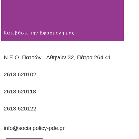
Kατεβάστε την Εφαρμογή μας!
Ν.Ε.Ο. Πατρών - Αθηνών 32, Πάτρα 264 41
2613 620102
2613 620118
2613 620122
info@socialpolicy-pde.gr