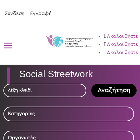
Σύνδεση
Εγγραφή
Ακολουθήστε
a
Ακολουθήστε
Ακολουθήστε
Social Streetwork
Αναζήτηση
Κατηγορίες
Οργανωτές