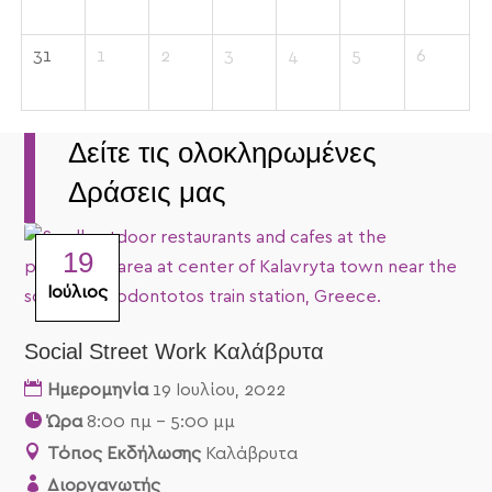
31
1
2
3
4
5
6
Δείτε τις ολοκληρωμένες
Δράσεις μας
19
Ιούλιος
Social Street Work Καλάβρυτα
Ημερομηνία
19 Ιουλίου, 2022
Ώρα
8:00 πμ - 5:00 μμ
Τόπος Εκδήλωσης
Καλάβρυτα
Διοργανωτής