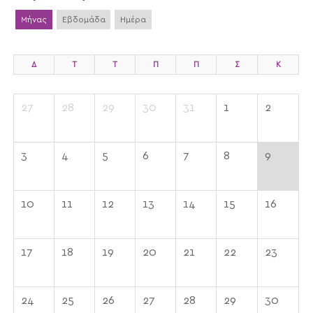
Μήνας
Εβδομάδα
Ημέρα
Δ
Τ
Τ
Π
Π
Σ
Κ
27
28
29
30
31
1
2
3
4
5
6
7
8
9
10
11
12
13
14
15
16
17
18
19
20
21
22
23
24
25
26
27
28
29
30