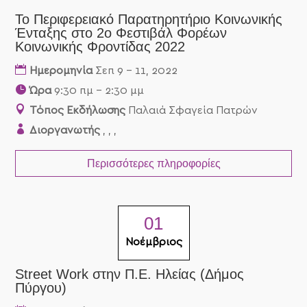
Το Περιφερειακό Παρατηρητήριο Κοινωνικής
09
Ένταξης στο 2ο Φεστιβάλ Φορέων
Κοινωνικής Φροντίδας 2022
Σεπτέμβριος
Ημερομηνία
Σεπ 9 - 11, 2022
Ώρα
9:30 πμ - 2:30 μμ
Τόπος Εκδήλωσης
Παλαιά Σφαγεία Πατρών
Διοργανωτής
, , ,
Περισσότερες πληροφορίες
01
Νοέμβριος
Street Work στην Π.Ε. Ηλείας (Δήμος
Πύργου)