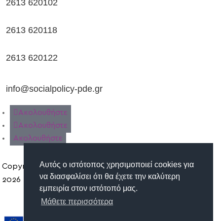
2613 620102
2613 620118
2613 620122
info@socialpolicy-pde.gr
Ακολουθήστε
Ακολουθήστε
Ακολουθήστε
Αυτός ο ιστότοπος χρησιμοποιεί cookies για
Copyright ©
να διασφαλίσει ότι θα έχετε την καλύτερη
2026
εμπειρία στον ιστότοπό μας.
Όροι Χρήσης | Προστασία
Μάθετε περισσότερα
Προσωπικών Δεδομένων