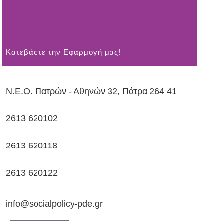
Kατεβάστε την Εφαρμογή μας!
Ν.Ε.Ο. Πατρών - Αθηνών 32, Πάτρα 264 41
2613 620102
2613 620118
2613 620122
info@socialpolicy-pde.gr