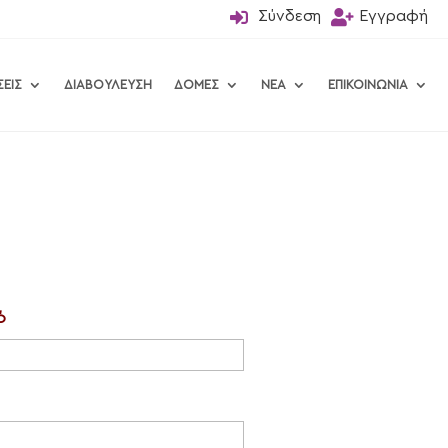

Σύνδεση

Εγγραφή
ΣΕΙΣ
ΔΙΑΒΟΥΛΕΥΣΗ
ΔΟΜΕΣ
ΝΕΑ
ΕΠΙΚΟΙΝΩΝΙΑ
ό