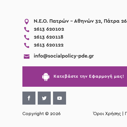

Ν.Ε.Ο. Πατρών - Αθηνών 32, Πάτρα 26

2613 620102

2613 620118

2613 620122

info@socialpolicy-pde.gr

Kατεβάστε την Εφαρμογή μας!
Copyright © 2026
Όροι Χρήσης |