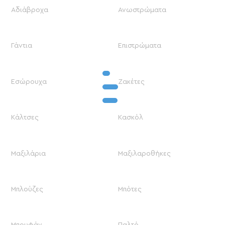
Αδιάβροχα
Ανωστρώματα
Γάντια
Επιστρώματα
Εσώρουχα
Ζακέτες
Κάλτσες
Κασκόλ
Μαξιλάρια
Μαξιλαροθήκες
Μπλούζες
Μπότες