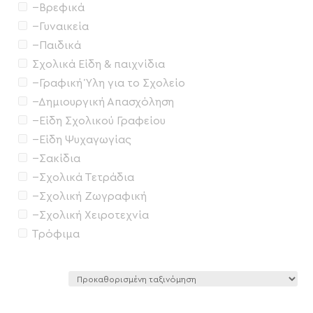
--Βρεφικά
--Γυναικεία
--Παιδικά
Σχολικά Είδη & παιχνίδια
--Γραφική Ύλη για το Σχολείο
--Δημιουργική Απασχόληση
--Είδη Σχολικού Γραφείου
--Είδη Ψυχαγωγίας
--Σακίδια
--Σχολικά Τετράδια
--Σχολική Ζωγραφική
--Σχολική Χειροτεχνία
Τρόφιμα