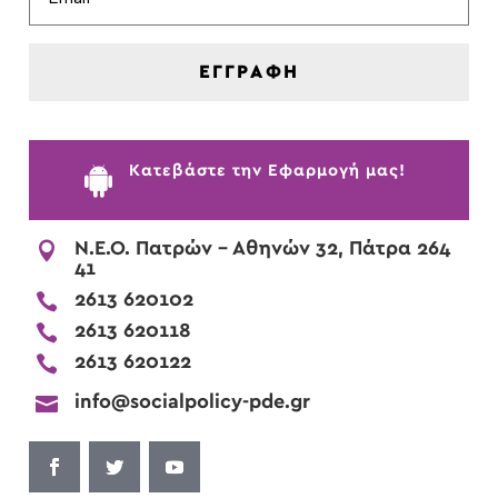
ΕΓΓΡΑΦΗ

Kατεβάστε την Εφαρμογή μας!

Ν.Ε.Ο. Πατρών - Αθηνών 32, Πάτρα 264
41

2613 620102

2613 620118

2613 620122

info@socialpolicy-pde.gr