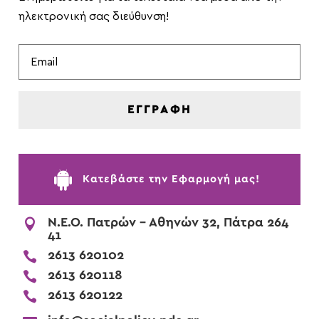
ηλεκτρονική σας διεύθυνση!
ΕΓΓΡΑΦΗ

Kατεβάστε την Εφαρμογή μας!

Ν.Ε.Ο. Πατρών - Αθηνών 32, Πάτρα 264
41

2613 620102

2613 620118

2613 620122