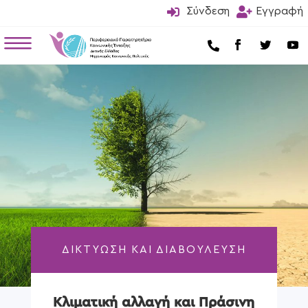

Σύνδεση

Εγγραφή
a

ΔΙΚΤΥΩΣΗ ΚΑΙ ΔΙΑΒΟΥΛΕΥΣΗ
Κλιματική αλλαγή και Πράσινη