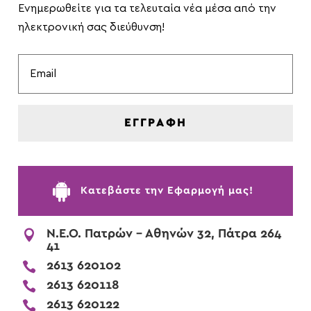
Ενημερωθείτε για τα τελευταία νέα μέσα από την
ηλεκτρονική σας διεύθυνση!
ΕΓΓΡΑΦΗ

Kατεβάστε την Εφαρμογή μας!

Ν.Ε.Ο. Πατρών - Αθηνών 32, Πάτρα 264
41

2613 620102

2613 620118

2613 620122