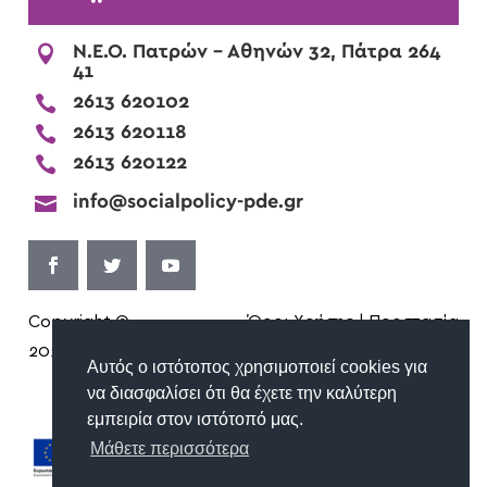

Ν.Ε.Ο. Πατρών - Αθηνών 32, Πάτρα 264
41

2613 620102

2613 620118

2613 620122

info@socialpolicy-pde.gr
Copyright ©
Όροι Χρήσης | Προστασία
2026
Προσωπικών Δεδομένων
Αυτός ο ιστότοπος χρησιμοποιεί cookies για
να διασφαλίσει ότι θα έχετε την καλύτερη
εμπειρία στον ιστότοπό μας.
Μάθετε περισσότερα