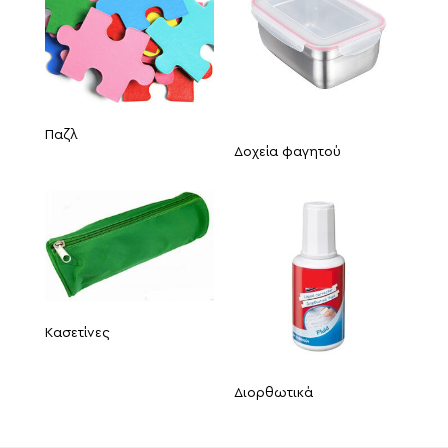
Παζλ
Δοχεία φαγητού
Κασετίνες
Διορθωτικά