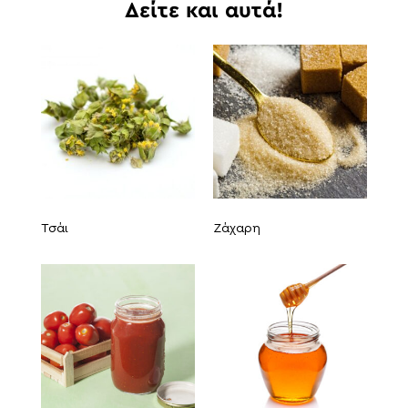
Δείτε και αυτά!
Τσάι
Ζάχαρη