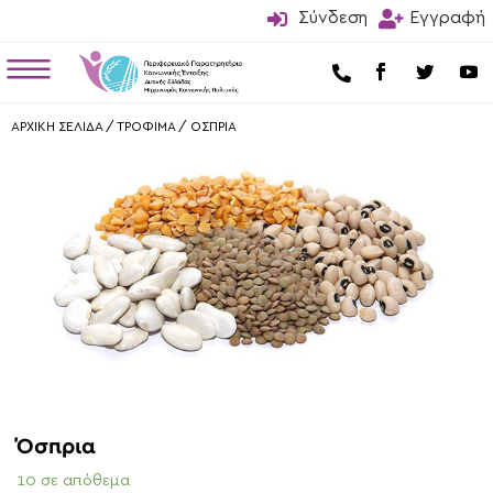

Σύνδεση

Εγγραφή
a

ΑΡΧΙΚΗ ΣΕΛΙΔΑ
/
ΤΡΟΦΙΜΑ
/
ΟΣΠΡΙΑ
Όσπρια
10 σε απόθεμα