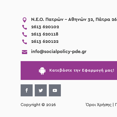

Ν.Ε.Ο. Πατρών - Αθηνών 32, Πάτρα 26

2613 620102

2613 620118

2613 620122

info@socialpolicy-pde.gr

Kατεβάστε την Εφαρμογή μας!
Copyright © 2026
Όροι Χρήσης |