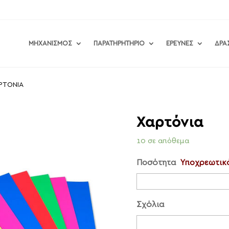
ΜΗΧΑΝΙΣΜΟΣ
ΠΑΡΑΤΗΡΗΤΗΡΙΟ
ΕΡΕΥΝΕΣ
ΔΡΑ
ΡΤΟΝΙΑ
Χαρτόνια
10 σε απόθεμα
Ποσότητα
Υποχρεωτικ
Σχόλια