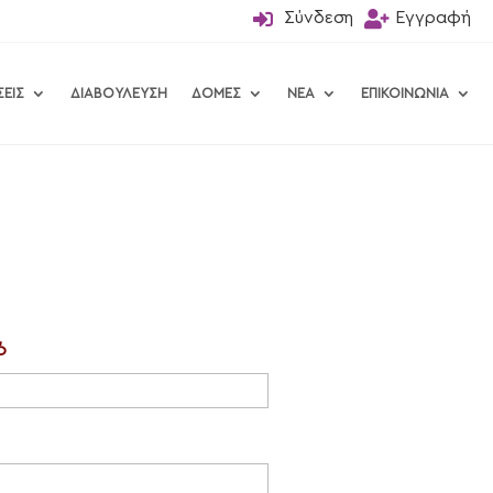

Σύνδεση

Εγγραφή
ΣΕΙΣ
ΔΙΑΒΟΥΛΕΥΣΗ
ΔΟΜΕΣ
ΝΕΑ
ΕΠΙΚΟΙΝΩΝΙΑ
ό