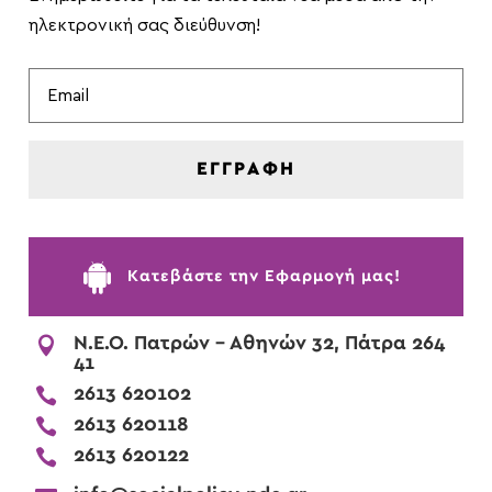
ηλεκτρονική σας διεύθυνση!
ΕΓΓΡΑΦΗ

Kατεβάστε την Εφαρμογή μας!

Ν.Ε.Ο. Πατρών - Αθηνών 32, Πάτρα 264
41

2613 620102

2613 620118

2613 620122