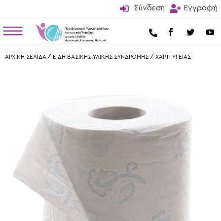

Σύνδεση

Εγγραφή
a

ΑΡΧΙΚΗ ΣΕΛΙΔΑ
/
ΕΙΔΗ ΒΑΣΙΚΗΣ ΥΛΙΚΗΣ ΣΥΝΔΡΟΜΗΣ
/
ΧΑΡΤΙ ΥΓΕΙΑΣ