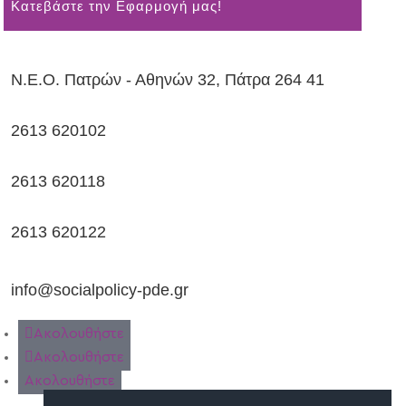
Kατεβάστε την Εφαρμογή μας!
Ν.Ε.Ο. Πατρών - Αθηνών 32, Πάτρα 264 41
2613 620102
2613 620118
2613 620122
info@socialpolicy-pde.gr
Ακολουθήστε
Ακολουθήστε
Ακολουθήστε