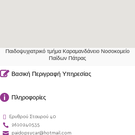
Παιδοψυχιατρικό τμήμα Καραμανδάνειο Νοσοκομείο
Παίδων Πάτρας

Βασική Περιγραφή Υπηρεσίας

Πληροφορίες

Ερυθρού Σταυρού 40

2610240535

paidopsycar@hotmail.com