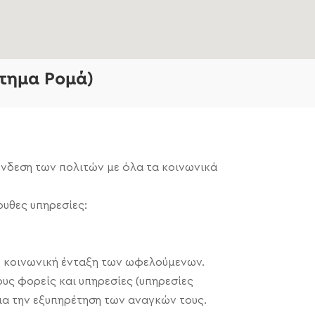
τημα Ρομά)
ύνδεση των πολιτών με όλα τα κοινωνικά
ουθες υπηρεσίες:
ν κοινωνική ένταξη των ωφελούμενων.
υς φορείς και υπηρεσίες (υπηρεσίες
ια την εξυπηρέτηση των αναγκών τους.