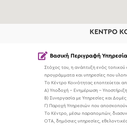
ΚΕΝΤΡΟ ΚΟ

Βασική Περιγραφή Υπηρεσί
Στόχος του, η ανάπτυξη ενός τοπικού
προγράμματα και υπηρεσίες που υλοπο
Το Κέντρο Κοινότητας εποπτεύεται από
Α) Υποδοχή – Ενημέρωση – Υποστήριξ
Β) Συνεργασία με Υπηρεσίες και Δομές
Γ) Παροχή Υπηρεσιών που αποσκοπούν 
Το Κέντρο, μέσω παραπομπών, διασυνδ
ΟΤΑ, δημόσιες υπηρεσίες, εθελοντικέ