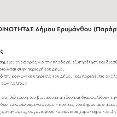
ΙΝΟΤΗΤΑΣ Δήμου Ερυμάνθου (Παράρ
ας
 σημείου αναφοράς για την υποδοχή, εξυπηρέτηση και διασ
ιούνται στην περιοχή του Δήμου.
 την κοινωνική υπηρεσία του Δήμου, και παρέχει τις ακόλ
η των πολιτών
στη βελτίωση του βιοτικού επιπέδου και διασφαλίζουν τη
έει τα ωφελούμενα άτομα – πολίτες του Δήμου με επιμέρο
ς οργανώσεις, οργανισμούς κοινωνικού χαρακτήρα κ.λπ.) γ