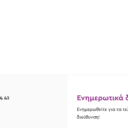
Ν
Ενημερωτικά δ
4 41
Ενημερωθείτε για τα τ
διεύθυνση!