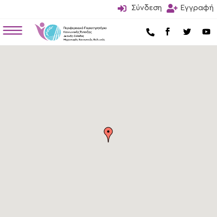

Σύνδεση

Εγγραφή
a
