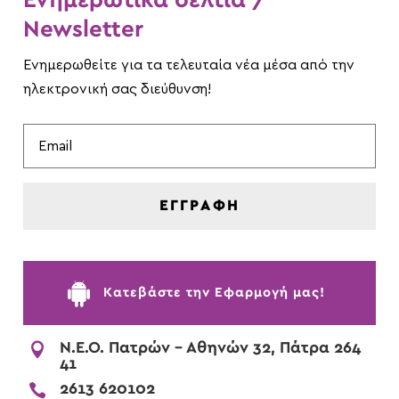
Ενημερωτικά δελτία /
Newsletter
Ενημερωθείτε για τα τελευταία νέα μέσα από την
ηλεκτρονική σας διεύθυνση!
ΕΓΓΡΑΦΗ

Kατεβάστε την Εφαρμογή μας!

Ν.Ε.Ο. Πατρών - Αθηνών 32, Πάτρα 264
41

2613 620102