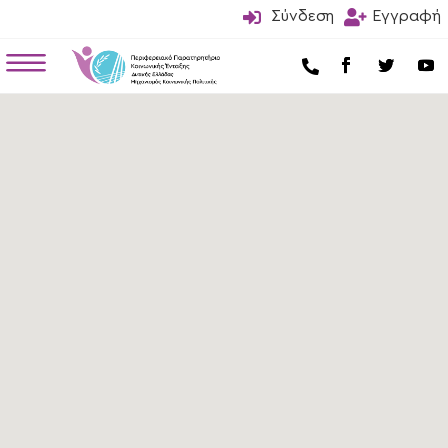

Σύνδεση

Εγγραφή
a
