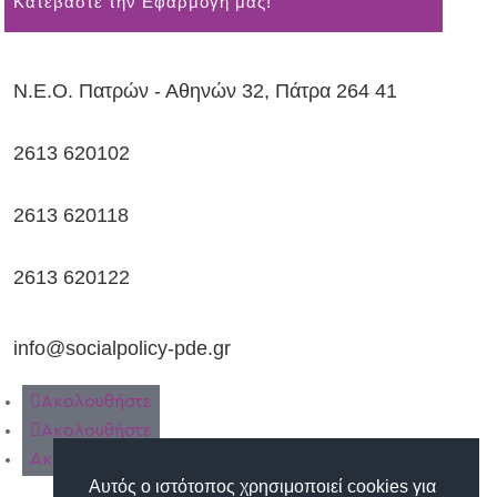
Kατεβάστε την Εφαρμογή μας!
Ν.Ε.Ο. Πατρών - Αθηνών 32, Πάτρα 264 41
2613 620102
2613 620118
2613 620122
info@socialpolicy-pde.gr
Ακολουθήστε
Ακολουθήστε
Ακολουθήστε
Αυτός ο ιστότοπος χρησιμοποιεί cookies για