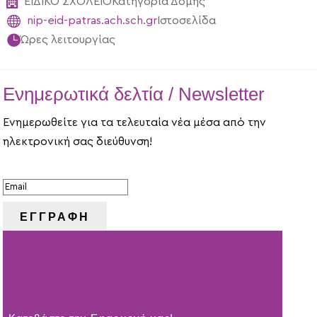

ΕΙΔΙΚΟ ΣΧΟΛΕΙΟ
Κατηγορία Δομής

nip-eid-patras.ach.sch.gr
Ιστοσελίδα

Ώρες λειτουργίας
Ενημερωτικά δελτία / Newsletter
Ενημερωθείτε για τα τελευταία νέα μέσα από την
ηλεκτρονική σας διεύθυνση!
ΕΠΙΤΥΧΙΑ!
ΕΓΓΡΑΦΗ