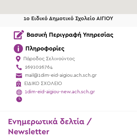
1ο Ειδικό Δημοτικό Σχολείο ΑΙΓΙΟΥ

Βασική Περιγραφή Υπηρεσίας

Πληροφορίες

Πάροδος Σελινούντος

2691026764

mail@1dim-eid-aigiou.ach.sch.gr

ΕΙΔΙΚΟ ΣΧΟΛΕΙΟ

1dim-eid-aigiou-new.ach.sch.gr

Ενημερωτικά δελτία /
Newsletter