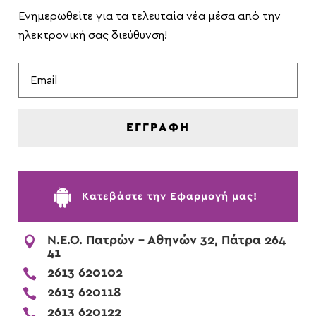
Ενημερωθείτε για τα τελευταία νέα μέσα από την
ηλεκτρονική σας διεύθυνση!
ΕΓΓΡΑΦΗ

Kατεβάστε την Εφαρμογή μας!

Ν.Ε.Ο. Πατρών - Αθηνών 32, Πάτρα 264
41

2613 620102

2613 620118

2613 620122