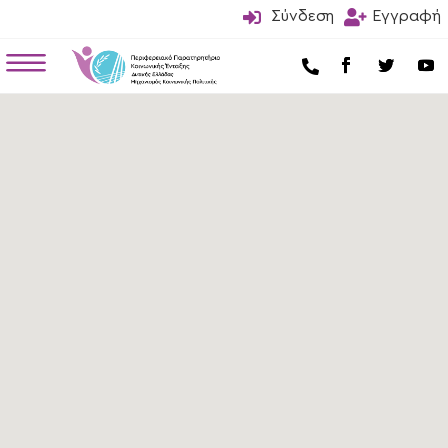

Σύνδεση

Εγγραφή
a
