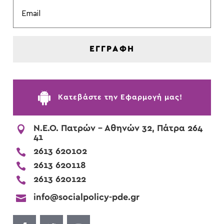
ΕΓΓΡΑΦΗ

Kατεβάστε την Εφαρμογή μας!

Ν.Ε.Ο. Πατρών - Αθηνών 32, Πάτρα 264
41

2613 620102

2613 620118

2613 620122

info@socialpolicy-pde.gr