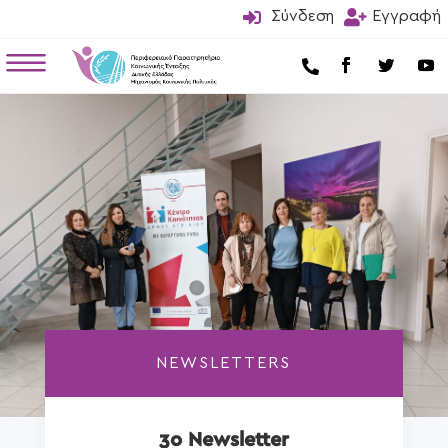

Σύνδεση

Εγγραφή
a

NEWSLETTERS
3ο Newsletter